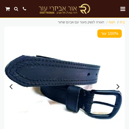
בית
חנות
חגורה לנשק מעור עם אבזם שחור
100% עור