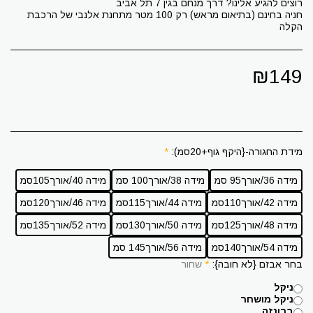
חניה בחינם (בתיאום מראש) רק 100 מטר מתחנת אלנבי של הרכבת
הקלה
₪
149
מידת החגורה-{היקף גוף+20סמ):
*
מידה 36/אורך95 סמ
מידה 38/אורך100 סמ
מידה 40/אורך105סמ
מידה 42/אורך110סמ
מידה 44/אורך115סמ
מידה 46/אורך120סמ
מידה 48/אורך125סמ
מידה 50/אורך130סמ
מידה 52/אורך135סמ
מידה 54/אורך140סמ
מידה 56/אורך145 סמ
בחר אבזם {לא חובה}:
*
שחור
ניקל
ניקל מושחר
ברונזה