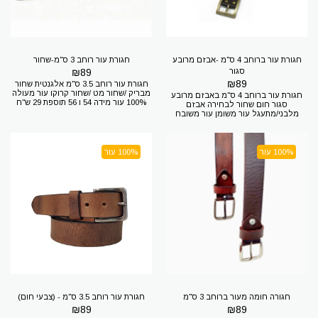
חגורת עור ברוחב 4 ס"מ -אבזם מרובע
חגורת עור רוחב 3 ס"מ-שחור
סגור
89
₪
₪
89
חגורת עור רוחב 3.5 ס"מ אלגנטית שחור
מבריק /שחור מט /שחור קרוקו עור מעולה
חגורת עור ברוחב 4 ס"מ באבזם מרובע
100% עור מידה 54 ו 56 תוספת 29 ש"ח
סגור חום שחור לבחירה אבזם
המידה של החגורה שלכם? 1.מידת
מלבני/מתעגל עור משומן עור משובח
החגורה היא מידת המכנסיים 2.היקף
100% עור אורך מעל 140 סמ מידה 54/56
המותניים + 20 ס"מ למדוד היקף של
תוספת 29 שח המידה של החגורה שלכם?
המותניים זה קל קחו חגורה שיש לכם
1.מידת החגורה היא מידת המכנסיים
תמדדו מסוף האבזם (כולל האבזם) עד
2.היקף המותניים + 20 ס"מ למדוד היקף
100% עור
100% עור
החור שאתם משתמשים בו כעת - וזה
של המותניים זה קל קחו חגורה שיש לכם
ההיקף אם יצא 100 ס"מ היקף תזמינו
תמדדו מסוף האבזם (כולל האבזם) עד
חגורה 120 ס"מ מידה 46 רוצים להגיע
החור שאתם משתמשים בו כעת - וזה
אלינו? דרך מנחם בגין 7 תל אביב חניה
ההיקף אם יצא 100 ס"מ היקף תזמינו
בחינם (בתיאום מראש) רק 100 מטר
חגורה 120 ס"מ מידה 46 רוצים להגיע
מתחנת אלנבי של הרכבת הקלה
אלינו? דרך מנחם בגין 7 תל אביב חניה
בחינם (בתיאום מראש) רק 100 מטר
מתחנת אלנבי של הרכבת הקלה
חגורה חומה מעור ברוחב 3 ס"מ
חגורת עור רוחב 3.5 ס"מ - (צבעי חום)
₪
89
₪
89