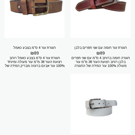
מעולה לגבר האלגנטי שרוצה להשלים את
חגורה 120 ס"מ מידה 46 רוצים להגיע
המראה שלו בצורה מקצועית ומלאה
אלינו? דרך מנחם בגין 7 תל אביב חניה
בטעם. עור מעולה 100% עור חגורת עור
בחינם (בתיאום מראש) רק 100 מטר
ברוחב 3.5 ס"מ, מתאימה למכנס אלגנט
מתחנת אלנבי של הרכבת הקלה
ולג'ינס, עשויה מעור משומן ואיכותי. המידה
של החגורה שלכם? 1.מידת החגורה היא
מידת המכנסיים 2.היקף המותניים + 20
ס"מ למדוד היקף של המותניים זה קל קחו
חגורה שיש לכם תמדדו מסוף האבזם
(כולל האבזם) עד החור שאתם משתמשים
בו כעת - וזה ההיקף אם יצא 100 ס"מ
היקף תזמינו חגורה 120 ס"מ מידה 46
חגורת עור חומה עם שני תפרים בלבן
חגורת עור 4 ס"מ בצבע כאמל
₪
89
₪
89
חגורה חומה ברוחב 4 ס"מ עם שני תפרים
חגורת עור 4 ס"מ בצבע כאמל רוחב
בלבן רוחב רצועת העור 38 מ"מ עור
רצועת העור 38 מ"מ עור מעולה ומיוחד
מעולה 100% עור המידה של החגורה
100% עור אבזם ברונזה מבריק המידה של
שלכם? 1.מידת החגורה היא מידת
החגורה שלכם? 1.מידת החגורה היא מידת
המכנסיים 2.היקף המותניים + 20 ס"מ
המכנסיים 2.היקף המותניים + 20 ס"מ
למדוד היקף של המותניים זה קל קחו
למדוד היקף של המותניים זה קל קחו
חגורה שיש לכם תמדדו מסוף האבזם
חגורה שיש לכם תמדדו מסוף האבזם
(כולל האבזם) עד החור שאתם משתמשים
(כולל האבזם) עד החור שאתם משתמשים
בו כעת - וזה ההיקף אם יצא 100 ס"מ
בו כעת - וזה ההיקף אם יצא 100 ס"מ
היקף תזמינו חגורה 120 ס"מ מידה 46
היקף תזמינו חגורה 120 ס"מ מידה 46
רוצים להגיע אלינו? דרך מנחם בגין 7 תל
רוצים להגיע אלינו? דרך מנחם בגין 7 תל
אביב חניה בחינם (בתיאום מראש) רק 100
אביב חניה בחינם (בתיאום מראש) רק 100
מטר מתחנת אלנבי של הרכבת הקלה
מטר מתחנת אלנבי של הרכבת הקלה