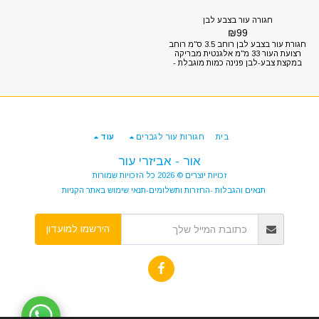
חגורה עור בצבע לבן
₪
99
חגורת עור בצבע לבן רוחב 3.5 ס"מ רוחב
רצועת העור 33 מ"מ אלגנטית מבריקה
במקצת צבע-לבן פנינה כמות מוגבלת -
נדיר
בית
חגורות עור לגברים
עוד
אור - אביזרי עור
זכויות יוצרים © 2026 כל הזכויות שמורות
תנאים והגבלות -החזרות ותשלומים-תנאי שימוש באתר הקניות
הירשמו למועדון