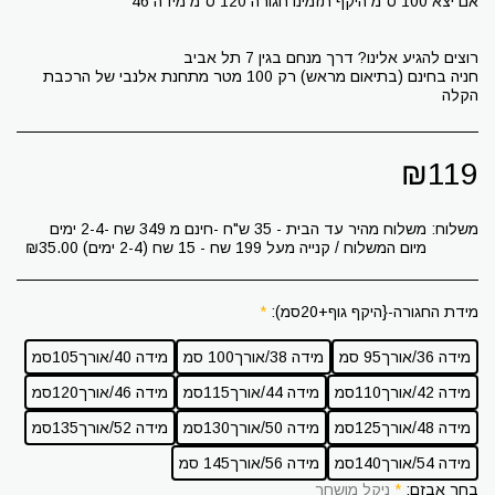
חניה בחינם (בתיאום מראש) רק 100 מטר מתחנת אלנבי של הרכבת
הקלה
₪
119
משלוח:
משלוח מהיר עד הבית - 35 ש"ח -חינם מ 349 שח -2-4 ימים
מיום המשלוח / קנייה מעל 199 שח - 15 שח (2-4 ימים)
35.00
₪
מידת החגורה-{היקף גוף+20סמ):
*
מידה 36/אורך95 סמ
מידה 38/אורך100 סמ
מידה 40/אורך105סמ
מידה 42/אורך110סמ
מידה 44/אורך115סמ
מידה 46/אורך120סמ
מידה 48/אורך125סמ
מידה 50/אורך130סמ
מידה 52/אורך135סמ
מידה 54/אורך140סמ
מידה 56/אורך145 סמ
בחר אבזם:
*
ניקל מושחר