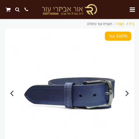
בית
חנות
חגורת עור כחולה
100% עור