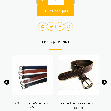
הוסף לסל הקניות
מוצרים קשורים
ן
חגורת עור חומה עם 2 תפרים
חגורות עור לגברים ברוחב 4.5
119
₪
ס"מ