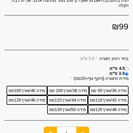
חניה בחינם (בתיאום מראש) רק 100 מטר מתחנת אלנבי של הרכבת
הקלה
₪
99
בחר רוחב חגורה:
*
3.5 ס"מ
4.5 ס"מ
3.5 ס"מ
מידת החגורה-{היקף גוף+20סמ):
*
מידה 36/אורך95 סמ
מידה 38/אורך100 סמ
מידה 40/אורך105סמ
מידה 42/אורך110סמ
מידה 44/אורך115סמ
מידה 46/אורך120סמ
מידה 48/אורך125סמ
מידה 50/אורך130סמ