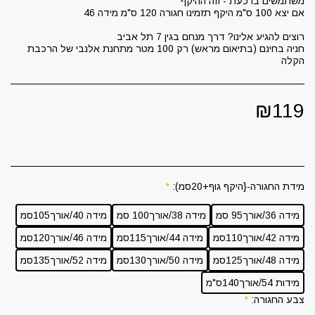
חניה בחינם (בתיאום מראש) רק 100 מטר מתחנת אלנבי של הרכבת
הקלה
₪
119
מידת החגורה-{היקף גוף+20סמ):
*
מידה 36/אורך95 סמ
מידה 38/אורך100 סמ
מידה 40/אורך105סמ
מידה 42/אורך110סמ
מידה 44/אורך115סמ
מידה 46/אורך120סמ
מידה 48/אורך125סמ
מידה 50/אורך130סמ
מידה 52/אורך135סמ
מידות 54/אורך140ס"מ
צבע החגורה:
*