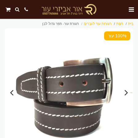
בית
חנות
חגורות עור לגברים
חגורת עור- תפר גדול לבן
100% עור