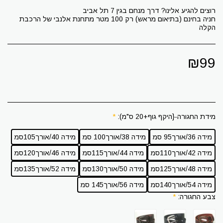
חניה בחינם (בתיאום מראש) רק 100 מטר מתחנת אלנבי של הרכבת
הקלה
₪
99
מידת החגורה-{היקף גוף+20 ס"מ):
*
מידה 36/אורך95 סמ
מידה 38/אורך100 סמ
מידה 40/אורך105סמ
מידה 42/אורך110סמ
מידה 44/אורך115סמ
מידה 46/אורך120סמ
מידה 48/אורך125סמ
מידה 50/אורך130סמ
מידה 52/אורך135סמ
מידה 54/אורך140סמ
מידה 56/אורך145 סמ
צבע החגורה:
*