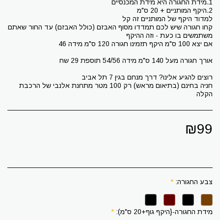
קחו חגורה שיש לכם תמדדו מסוף האבזם (כולל האבזם) עד החור שאתם
חניה בחינם (בתיאום מראש) רק 100 מטר מתחנת אלנבי של הרכבת
הקלה
₪
99
צבע החגורה:
*
מידת החגורה-{היקף גוף+20 ס"מ):
*