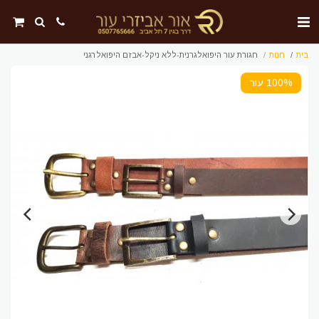
בית
חנות
חגורת עור היפואלגרנית-ללא ניקל-אבזם היפואלרגני
100% עור