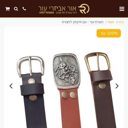
בית
חנות
חגורת עור - עם תיקתק לחצנית
100% עור