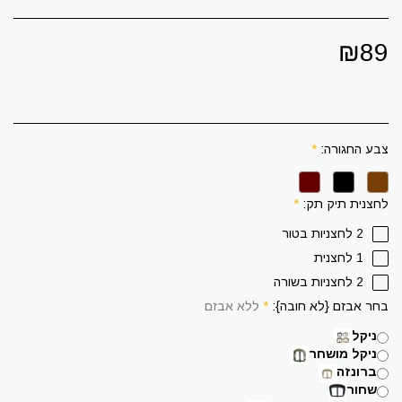
₪
89
צבע החגורה:
*
לחצנית תיק תק:
*
2 לחצניות בטור
1 לחצנית
2 לחצניות בשורה
בחר אבזם {לא חובה}:
*
ללא אבזם
ניקל
ניקל מושחר
ברונזה
שחור