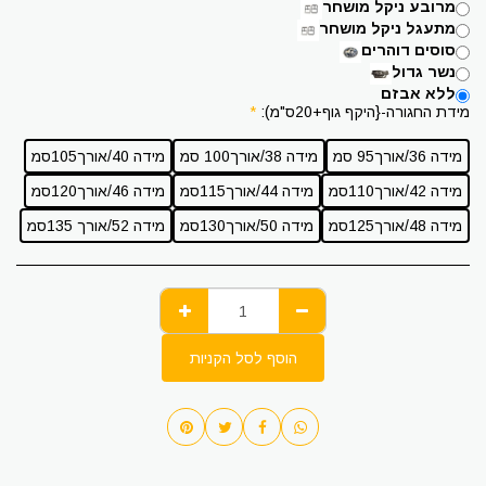
מרובע ניקל מושחר
מתעגל ניקל מושחר
סוסים דוהרים
נשר גדול
ללא אבזם
מידת החגורה-{היקף גוף+20ס"מ):
*
מידה 36/אורך95 סמ
מידה 38/אורך100 סמ
מידה 40/אורך105סמ
מידה 42/אורך110סמ
מידה 44/אורך115סמ
מידה 46/אורך120סמ
מידה 48/אורך125סמ
מידה 50/אורך130סמ
מידה 52/אורך 135סמ
הוסף לסל הקניות