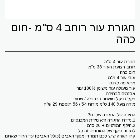
חגורת עור רוחב 4 ס"מ -חום
כהה
קחו חגורה שיש לכם תמדדו מסוף האבזם (כולל האבזם) עד החור שאתם