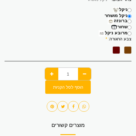
ניקל
ניקל מושחר
ברונזה
שחור
מרובע ניקל
צבע החגורה:
*
הוסף לסל הקניות
מוצרים קשורים