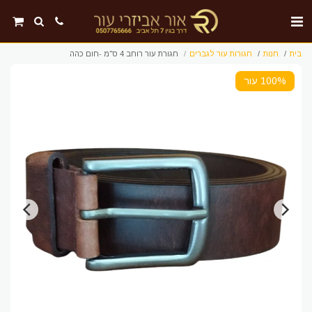
בית
חנות
חגורות עור לגברים
חגורת עור רוחב 4 ס"מ -חום כהה
100% עור